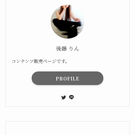
後藤 りん
コンテンツ販売ページです。
PROFILE