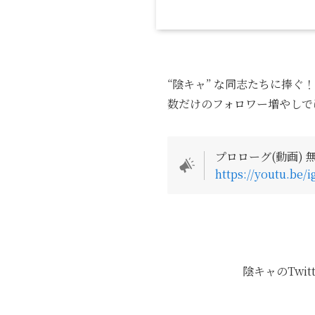
“陰キャ” な同志たちに捧ぐ
数だけのフォロワー増やしで
プロローグ(動画) 
https://youtu.be
陰キャのTwi