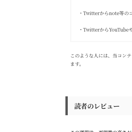
・Twitterからnot
・TwitterからYouTu
このような人には、当コンテン
ます。
読者のレビュー