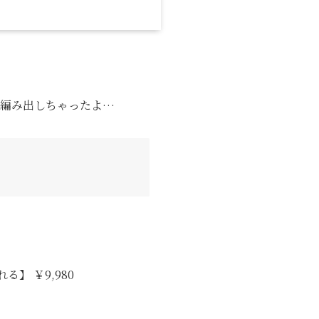
を編み出しちゃったよ…
】 ￥9,980