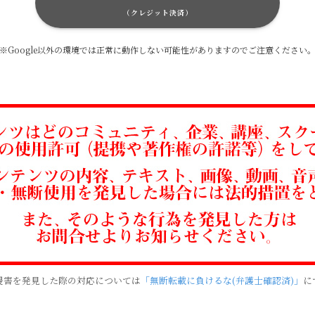
（クレジット決済）
※Google以外の環境では正常に動作しない可能性がありますのでご注意ください
侵害を発見した際の対応については
「無断転載に負けるな(弁護士確認済)」
に