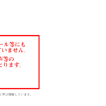
。
て学び理解しています。