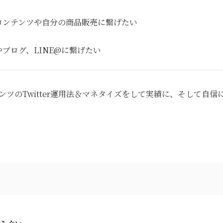
e等のコンテンツや自分の商品販売に繋げたい
beやブログ、LINE@に繋げたい
ツのTwitter運用法＆マネタイズをして実績に、そして自