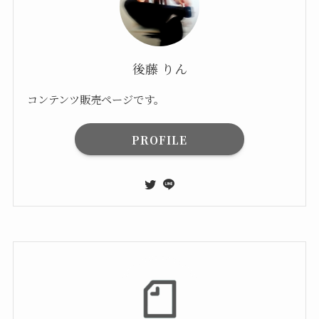
後藤 りん
コンテンツ販売ページです。
PROFILE