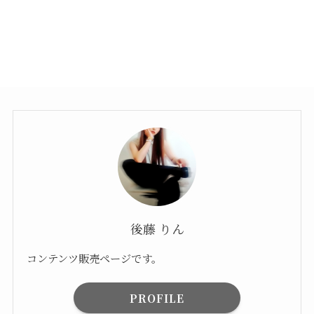
後藤 りん
コンテンツ販売ページです。
PROFILE