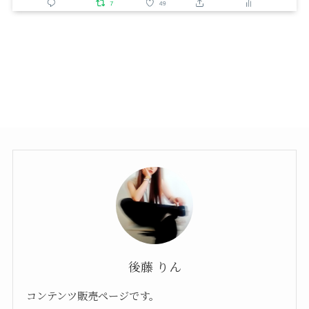
後藤 りん
コンテンツ販売ページです。