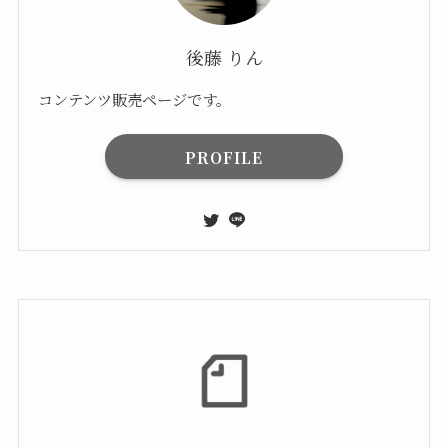
後藤 りん
コンテンツ販売ページです。
PROFILE