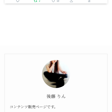
後藤 りん
コンテンツ販売ページです。