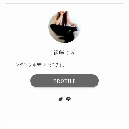
後藤 りん
コンテンツ販売ページです。
PROFILE