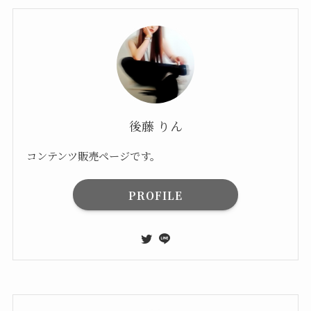
後藤 りん
コンテンツ販売ページです。
PROFILE