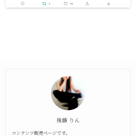
後藤 りん
コンテンツ販売ページです。