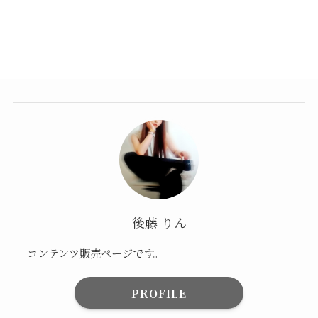
後藤 りん
コンテンツ販売ページです。
PROFILE