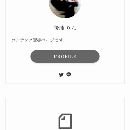
後藤 りん
コンテンツ販売ページです。
PROFILE