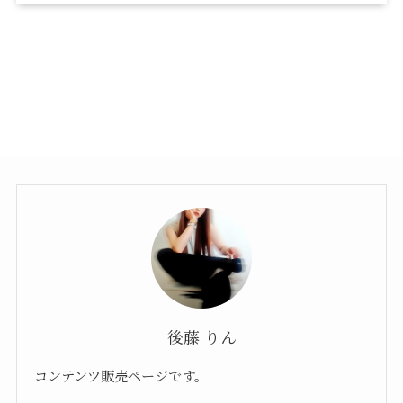
後藤 りん
コンテンツ販売ページです。