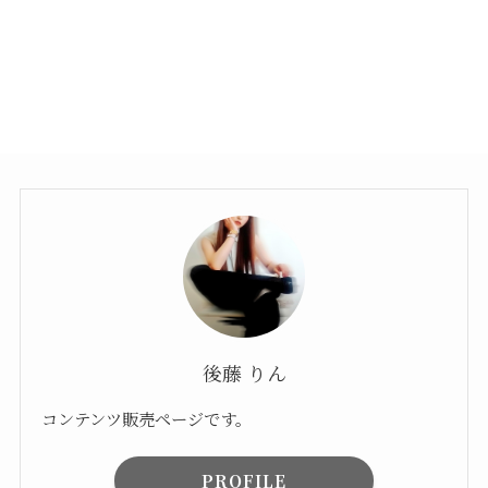
後藤 りん
コンテンツ販売ページです。
PROFILE