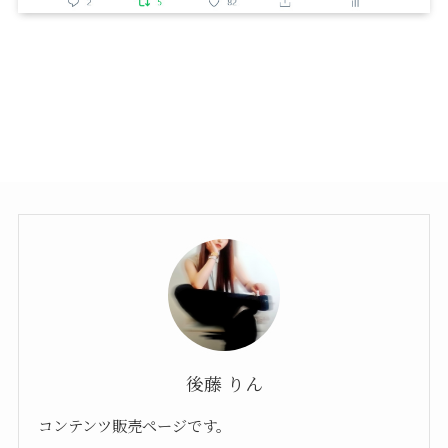
後藤 りん
コンテンツ販売ページです。