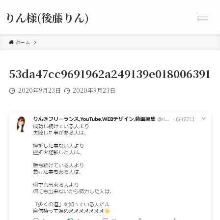
りん様(後藤りん)
ホーム
53da47cc9691962a249139e018006391
2020年9月23日
2020年9月23日