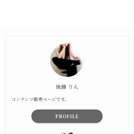
後藤 りん
コンテンツ販売ページです。
PROFILE