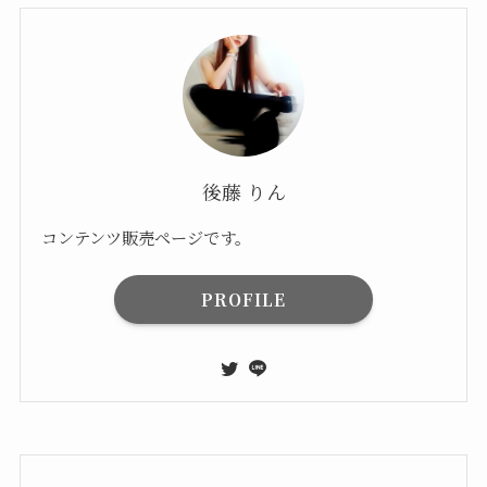
後藤 りん
コンテンツ販売ページです。
PROFILE