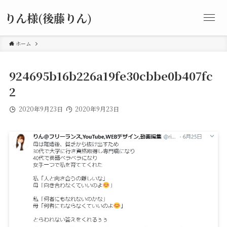
りん様(後藤りん)
ホーム
924695b16b226a19fe30cbbe0b407fc
2
2020年9月23日
2020年9月23日