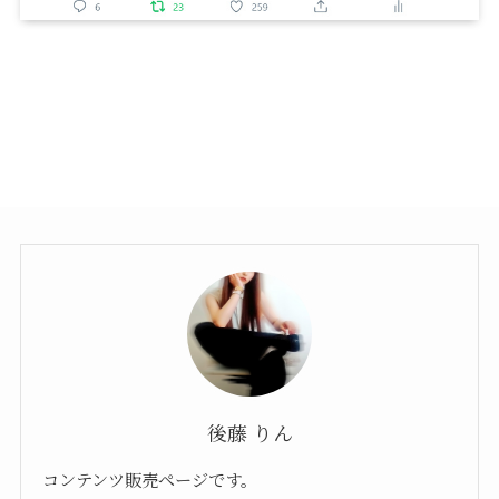
後藤 りん
コンテンツ販売ページです。