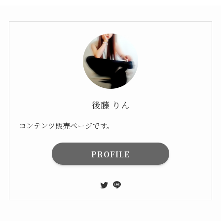
後藤 りん
コンテンツ販売ページです。
PROFILE