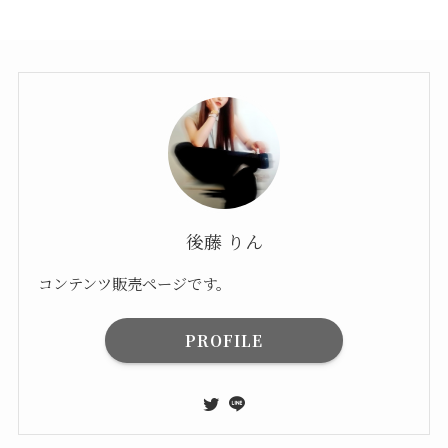
後藤 りん
コンテンツ販売ページです。
PROFILE