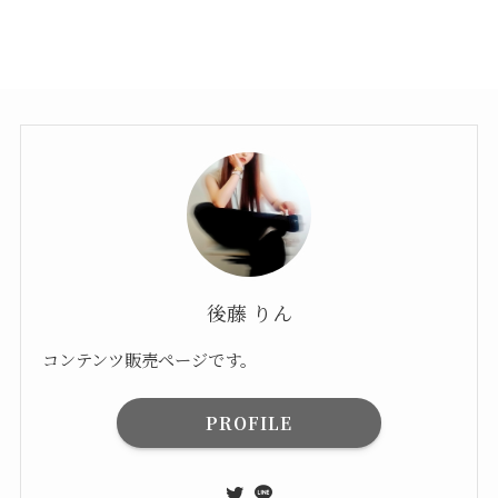
後藤 りん
コンテンツ販売ページです。
PROFILE