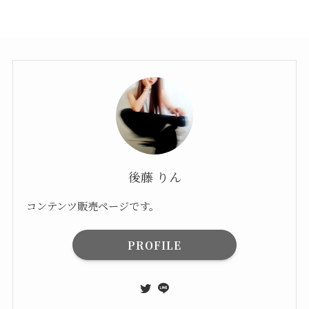
後藤 りん
コンテンツ販売ページです。
PROFILE