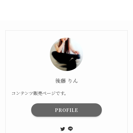
後藤 りん
コンテンツ販売ページです。
PROFILE