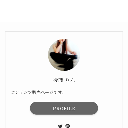
後藤 りん
コンテンツ販売ページです。
PROFILE