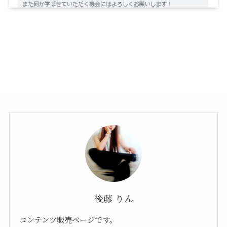
後藤 りん
コンテンツ販売ページです。