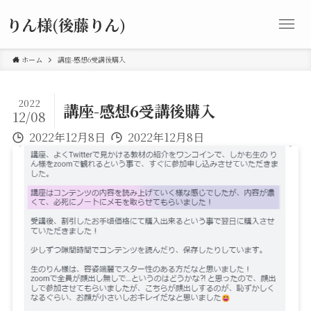
りん様(後藤りん)
ホーム
講座-感想6受講後購入
2022
講座-感想6受講後購入
12/08
2022年12月8日
2022年12月8日