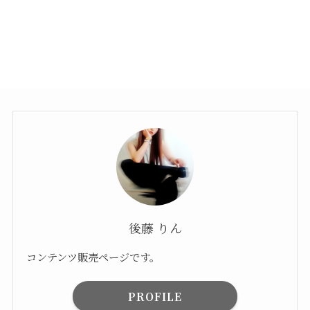
後藤 りん
コンテンツ販売ページです。
PROFILE