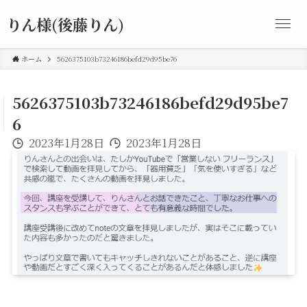
りん様(後藤りん)
ホーム
5626375103b73246186befd29d95be76
5626375103b73246186befd29d95be7
6
2023年1月28日
2023年1月28日