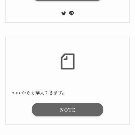
noteからも購入できます。
NOTE