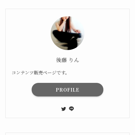
後藤 りん
コンテンツ販売ページです。
PROFILE