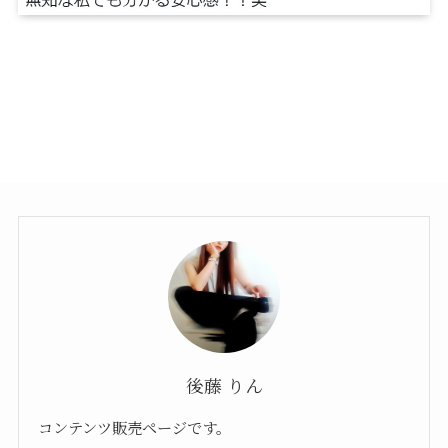
後藤 りん
コンテンツ販売ページです。