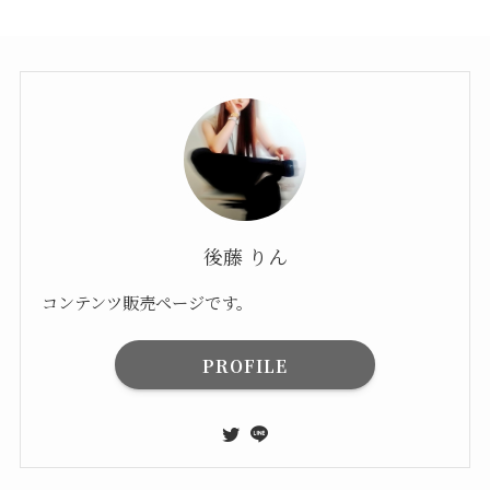
後藤 りん
コンテンツ販売ページです。
PROFILE