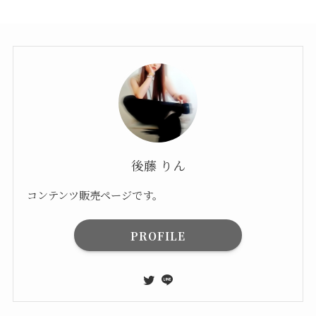
後藤 りん
コンテンツ販売ページです。
PROFILE