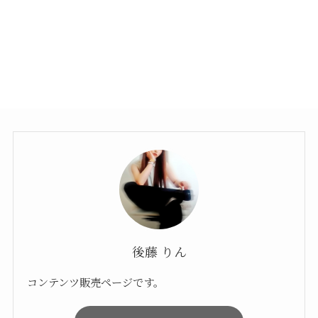
後藤 りん
コンテンツ販売ページです。