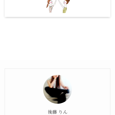
後藤 りん