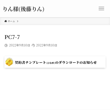
りん様(後藤りん)
ホーム
PC7-7
2022年9月10日
2022年9月10日