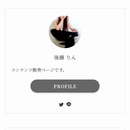
後藤 りん
コンテンツ販売ページです。
PROFILE