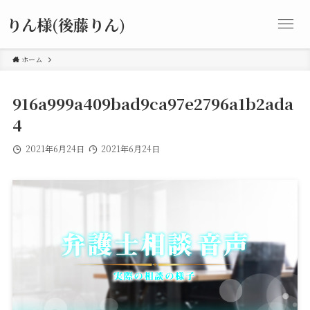
りん様(後藤りん)
ホーム
916a999a409bad9ca97e2796a1b2ada
4
2021年6月24日
2021年6月24日