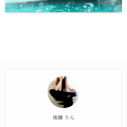
後藤 りん