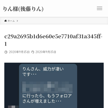
りん様(後藤りん)
ホーム
c29a2695b1d6e60e5e7710af31a345ff-
1
2020年9月15日
2020年9月15日