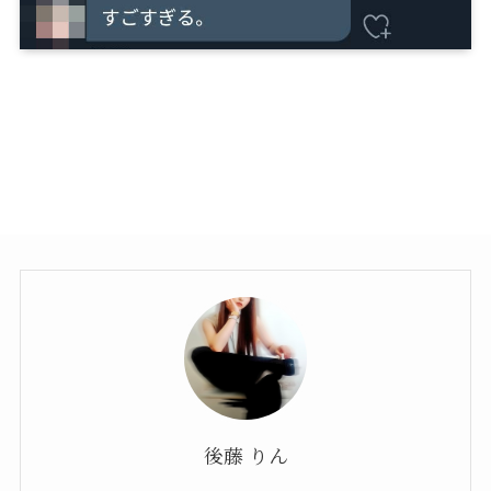
後藤 りん