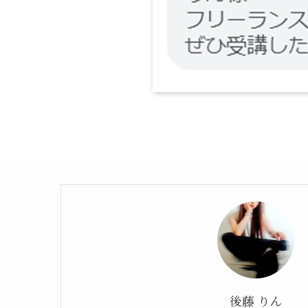
後藤 りん