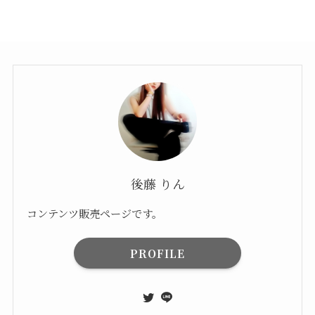
後藤 りん
コンテンツ販売ページです。
PROFILE