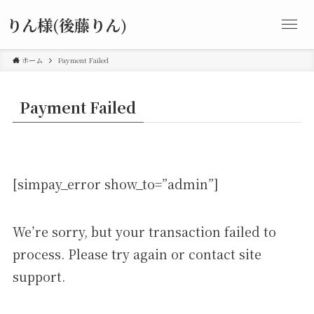
りん様(後藤りん)
ホーム
Payment Failed
Payment Failed
[simpay_error show_to=”admin”]
We’re sorry, but your transaction failed to
process. Please try again or contact site
support.