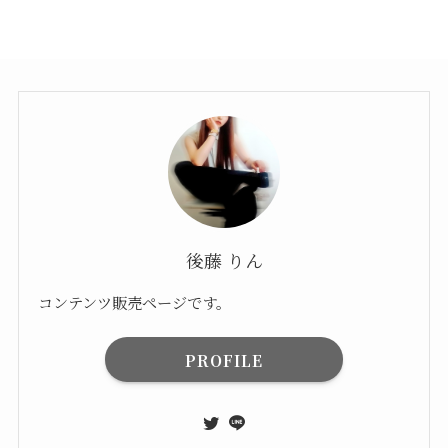
後藤 りん
コンテンツ販売ページです。
PROFILE