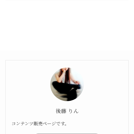
後藤 りん
コンテンツ販売ページです。