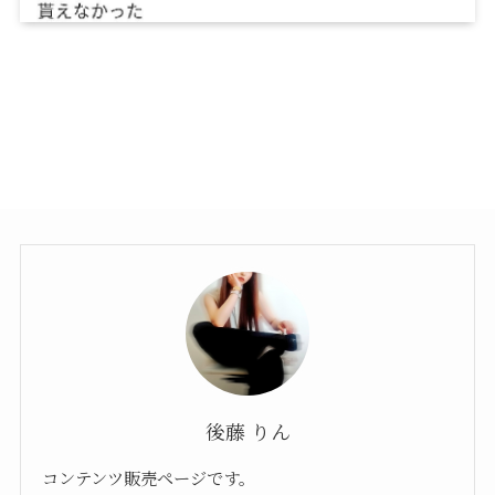
後藤 りん
コンテンツ販売ページです。